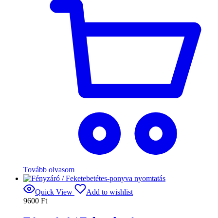
Tovább olvasom
Quick View
Add to wishlist
9600
Ft