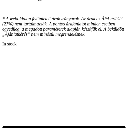
* A weboldalon feltüntetett árak irányárak. Az árak az ÁFA értékét
(27%) nem tartalmazzák. A pontos árajánlatot minden esetben
egyedileg, a megadott paraméterek alapján készítjük el. A beküldött
„Ajánlatkérés” nem minősül megrendelésnek.
In stock