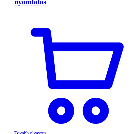
nyomtatás
Tovább olvasom