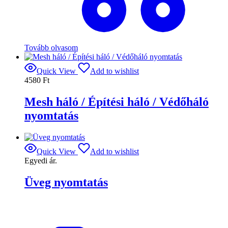
Tovább olvasom
Quick View
Add to wishlist
4580
Ft
Mesh háló / Építési háló / Védőháló
nyomtatás
Quick View
Add to wishlist
Egyedi ár.
Üveg nyomtatás