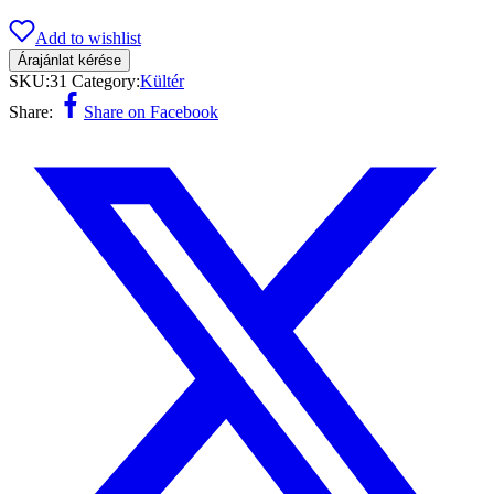
Add to wishlist
Árajánlat kérése
SKU:
31
Category:
Kültér
Share:
Share on Facebook