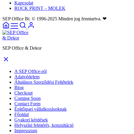
Kapcsolat
ROCK PRINT – MOLEK
SEP Office Bt. © 1996-2025 Minden jog fenntartva. ❤
SEP Office & Dekor
A SEP Office-ról
Adatvédelem
Általános Szerződési Feltételek
Blog
Checkout
Coming Soon
Contact Form
Építőipari vállalkozásoknak
Főoldal
Gyakori kérdések
Helyszíni felmérés, konzultáció
Impresszum