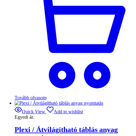
Tovább olvasom
Quick View
Add to wishlist
Egyedi ár.
Plexi / Átvilágítható táblás anyag