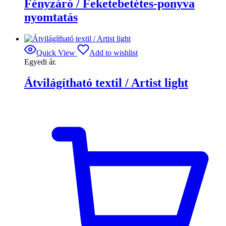
Fényzáró / Feketebetétes-ponyva
nyomtatás
Quick View
Add to wishlist
Egyedi ár.
Átvilágítható textil / Artist light