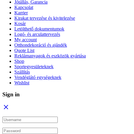
Jótállás, Garancia
Kapcsolat
Karrier
Kirakat tervezése és kivitelezése
Kosár
Letölthető dokumentumok
Logó- és arculattervezés
My account
Otthondekoráció és ajándék
Quote List
Reklámanyagok és eszközök gyártása
Shop
Sportegyesületeknek
Szállítás
Vendéglátó egységeknek
Wishlist
Sign in