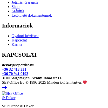
Jótállás, Garancia
Shop
Szállítás
Letölthető dokumentumok
Információk
Gyakori kérdések
Kapcsolat
Karrier
KAPCSOLAT
dekor@sepoffice.hu
+36 32 418 331
+36 70 941 0192
3100 Salgótarján, Arany János út 11.
SEP Office Bt. © 1996-2025 Minden jog fenntartva.
SEP Office & Dekor