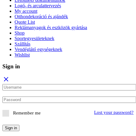
Letölthető dokumentumok
Logó- és arculattervezés
My account
Otthondekoráció és ajándék
Quote List
Reklámanyagok és eszközök gyártása
Shop
Sportegyesületeknek
Szállítás
Vendéglátó egységeknek
Wishlist
Sign in
Lost your password?
Remember me
Sign in