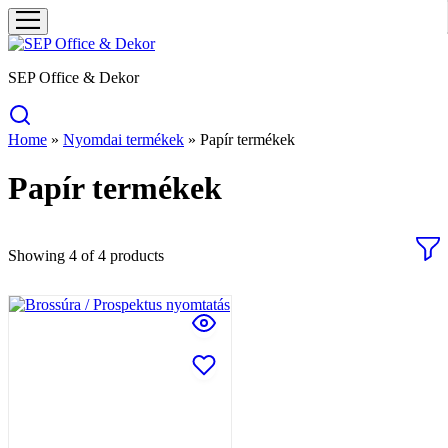
SEP Office & Dekor
Home
»
Nyomdai termékek
»
Papír termékek
Papír termékek
Showing
4
of
4
products