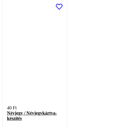
40
Ft
Névjegy / Névjegykártya-
készítés