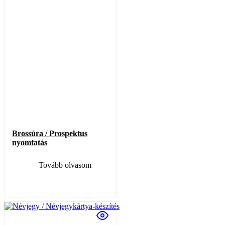
Brossúra / Prospektus
nyomtatás
Tovább olvasom