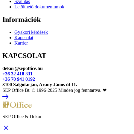
Szállítás
Letölthető dokumentumok
Információk
Gyakori kérdések
Kapcsolat
Karrier
KAPCSOLAT
dekor@sepoffice.hu
+36 32 418 331
+36 70 941 0192
3100 Salgótarján, Arany János út 11.
SEP Office Bt. © 1996-2025 Minden jog fenntartva. ❤
SEP Office & Dekor