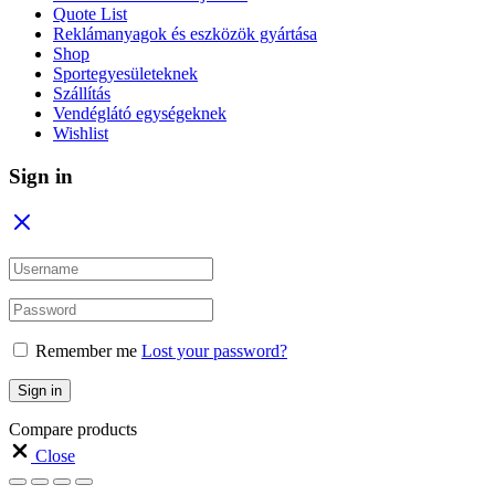
Quote List
Reklámanyagok és eszközök gyártása
Shop
Sportegyesületeknek
Szállítás
Vendéglátó egységeknek
Wishlist
Sign in
Remember me
Lost your password?
Sign in
Compare products
Close