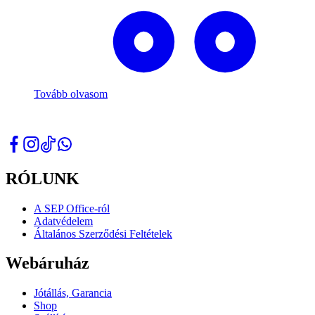
Tovább olvasom
RÓLUNK
A SEP Office-ról
Adatvédelem
Általános Szerződési Feltételek
Webáruház
Jótállás, Garancia
Shop