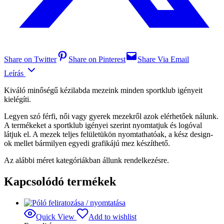
Share on Twitter
Share on Pinterest
Share Via Email
Leírás
Kiváló minőségű kézilabda mezeink minden sportklub igényeit
kielégíti.
Legyen szó férfi, női vagy gyerek mezekről azok elérhetőek nálunk.
A termékeket a sportklub igényei szerint nyomtatjuk és logóval
látjuk el. A mezek teljes felületükön nyomtathatóak, a kész design-
ok mellet bármilyen egyedi grafikájú mez készíthető.
Az alábbi méret kategóriákban állunk rendelkezésre.
Kapcsolódó termékek
Quick View
Add to wishlist