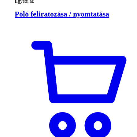
Egyedi ár.
Póló feliratozása / nyomtatása