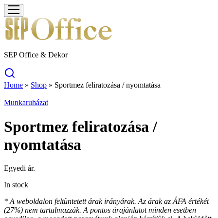
SEP Office & Dekor
Home
»
Shop
»
Sportmez feliratozása / nyomtatása
Munkaruházat
Sportmez feliratozása /
nyomtatása
Egyedi ár.
In stock
* A weboldalon feltüntetett árak irányárak. Az árak az ÁFA értékét
(27%) nem tartalmazzák. A pontos árajánlatot minden esetben