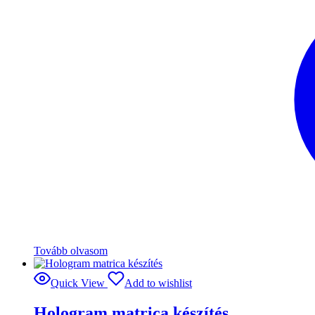
Tovább olvasom
Quick View
Add to wishlist
Hologram matrica készítés