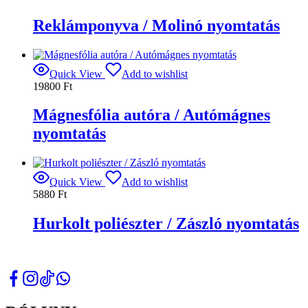
Reklámponyva / Molinó nyomtatás
Quick View
Add to wishlist
19800
Ft
Mágnesfólia autóra / Autómágnes
nyomtatás
Quick View
Add to wishlist
5880
Ft
Hurkolt poliészter / Zászló nyomtatás