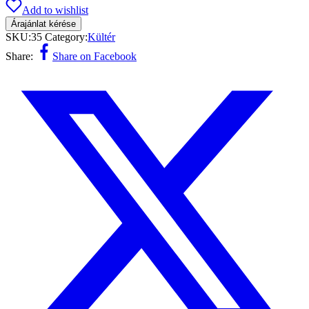
Add to wishlist
Árajánlat kérése
SKU:
35
Category:
Kültér
Share:
Share on Facebook