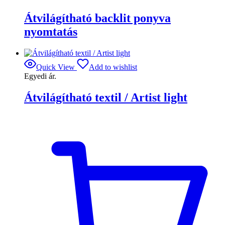
Átvilágítható backlit ponyva
nyomtatás
Quick View
Add to wishlist
Egyedi ár.
Átvilágítható textil / Artist light