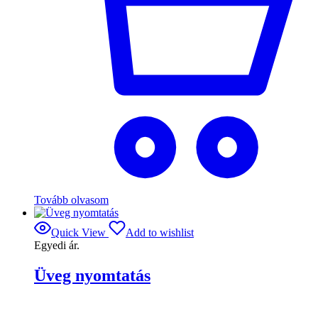
Tovább olvasom
Quick View
Add to wishlist
Egyedi ár.
Üveg nyomtatás