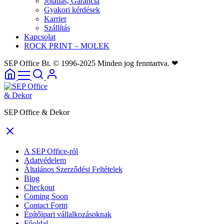
Jótállás, Garancia
Gyakori kérdések
Karrier
Szállítás
Kapcsolat
ROCK PRINT – MOLEK
SEP Office Bt. © 1996-2025 Minden jog fenntartva. ❤
SEP Office & Dekor
A SEP Office-ról
Adatvédelem
Általános Szerződési Feltételek
Blog
Checkout
Coming Soon
Contact Form
Építőipari vállalkozásoknak
Főoldal