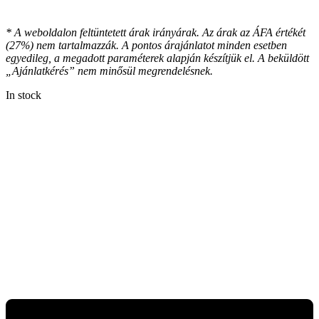
* A weboldalon feltüntetett árak irányárak. Az árak az ÁFA értékét
(27%) nem tartalmazzák. A pontos árajánlatot minden esetben
egyedileg, a megadott paraméterek alapján készítjük el. A beküldött
„Ajánlatkérés” nem minősül megrendelésnek.
In stock