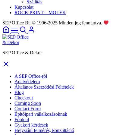
Szállítás
Kapcsolat
ROCK PRINT – MOLEK
SEP Office Bt. © 1996-2025 Minden jog fenntartva.
SEP Office & Dekor
A SEP Office-ról
Adatvédelem
Általános Szerződési Feltételek
Blog
Checkout
Coming Soon
Contact Form
Építőipari vállalkozásoknak
Főoldal
Gyakori kérdések
Helyszíni felmérés, konzultáció