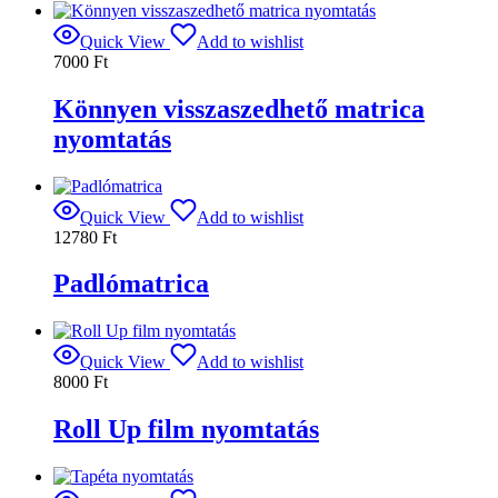
Quick View
Add to wishlist
7000
Ft
Könnyen visszaszedhető matrica
nyomtatás
Quick View
Add to wishlist
12780
Ft
Padlómatrica
Quick View
Add to wishlist
8000
Ft
Roll Up film nyomtatás