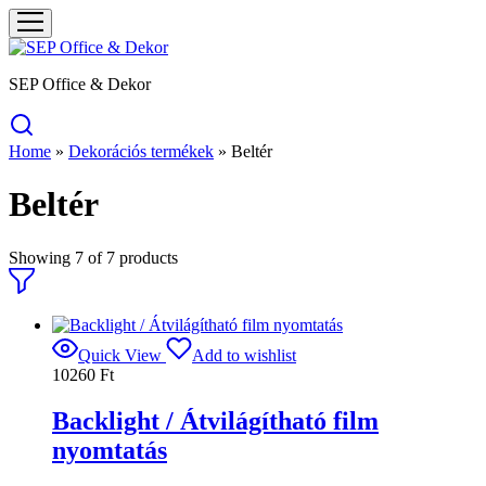
SEP Office & Dekor
Home
»
Dekorációs termékek
»
Beltér
Beltér
Showing
7
of
7
products
Quick View
Add to wishlist
10260
Ft
Backlight / Átvilágítható film
nyomtatás